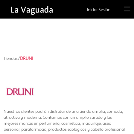
Iniciar Sesión
/
DRUNI
Tiendas
Nuestros clientes podrán disfrutar de una tienda amplia, cómoda,
atractiva y moderna. Contamos con un amplio surtido y las
mejores marcas en perfumería, cosmética, maquillaje, aseo
personal, parafarmacia, productos ecológicos y cabello profesional