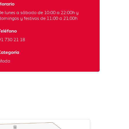
Horario
De lunes a sábado de 10:00 a 22:00h y
domingos y festivos de 11:00 a 21:00h
Teléfono
91 730 21 18
Categoría
Moda