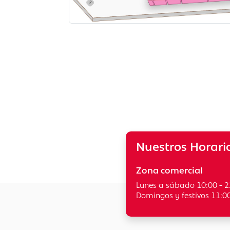
Nuestros Horari
Zona comercial
Lunes a sábado 10:00 - 2
Domingos y festivos 11:00