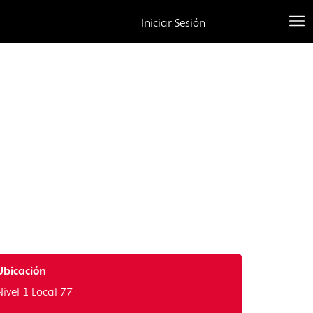
Iniciar Sesión
Ubicación
Nivel 1 Local 77