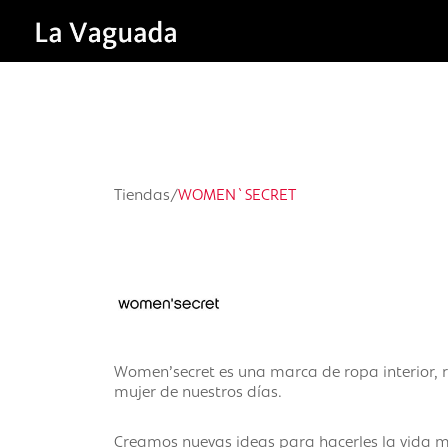
Tiendas
/
WOMEN`SECRET
Women’secret es una marca de ropa interior, 
mujer de nuestros días.
Creamos nuevas ideas para hacerles la vida m