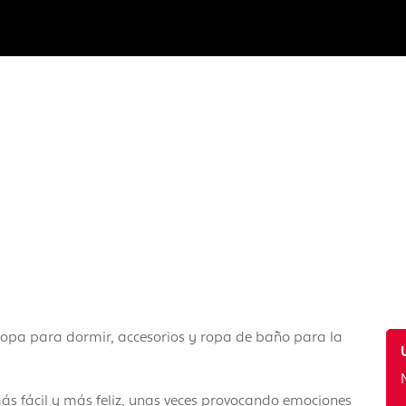
ropa para dormir, accesorios y ropa de baño para la
ás fácil y más feliz, unas veces provocando emociones