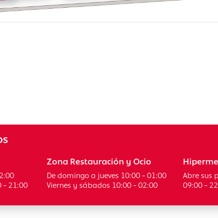
os
Zona Restauración y Ocio
Hiperme
2:00
De domingo a jueves 10:00 - 01:00
Abre sus 
 - 21:00
Viernes y sábados 10:00 - 02:00
09:00 - 2